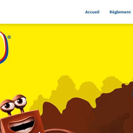
Accueil
Règlement