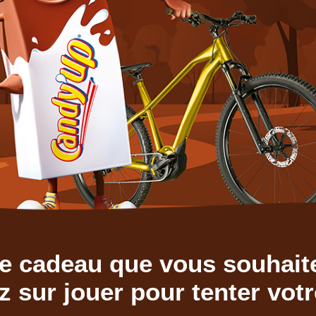
le cadeau que vous souhait
ez sur jouer pour tenter vot