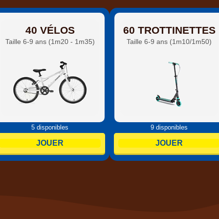
40 VÉLOS
60 TROTTINETTES
Taille 6-9 ans (1m20 - 1m35)
Taille 6-9 ans (1m10/1m50)
5 disponibles
9 disponibles
JOUER
JOUER