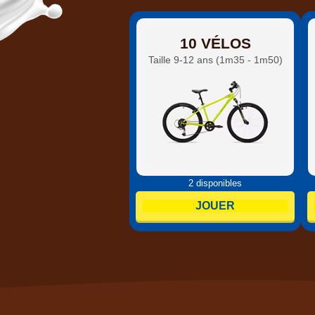
10 VÉLOS
Taille 9-12 ans (1m35 - 1m50)
2 disponibles
JOUER