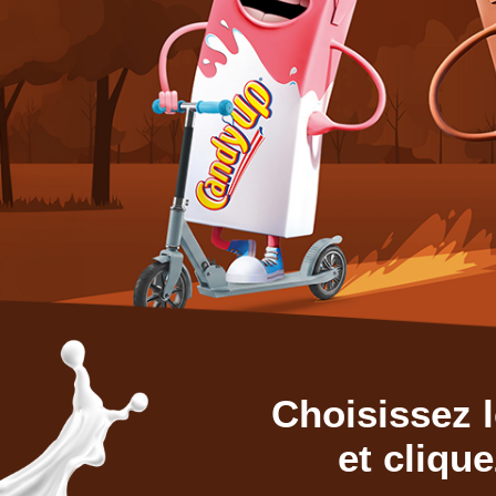
Choisissez 
et cliqu