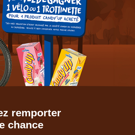
ez remporter
re chance